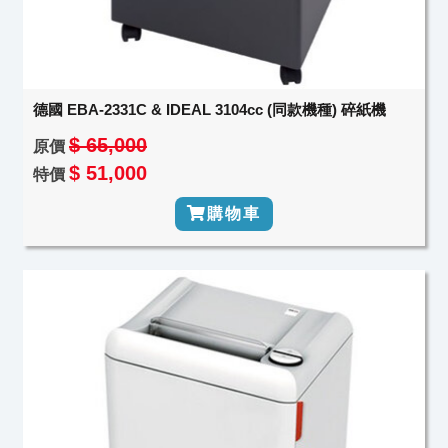
德國 EBA-2331C & IDEAL 3104cc (同款機種) 碎紙機
$ 65,000
原價
$ 51,000
特價
購物車