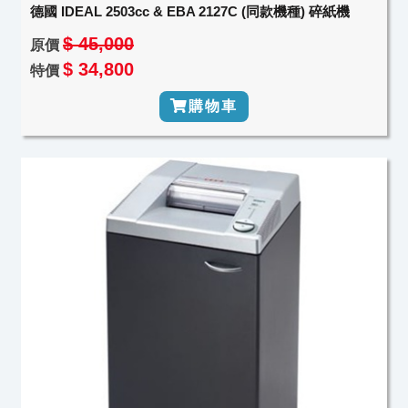
德國 IDEAL 2503cc & EBA 2127C (同款機種) 碎紙機
$ 45,000
原價
$ 34,800
特價
購物車