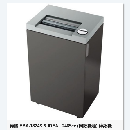
德國 EBA-1824S & IDEAL 2465cc (同款機種) 碎紙機