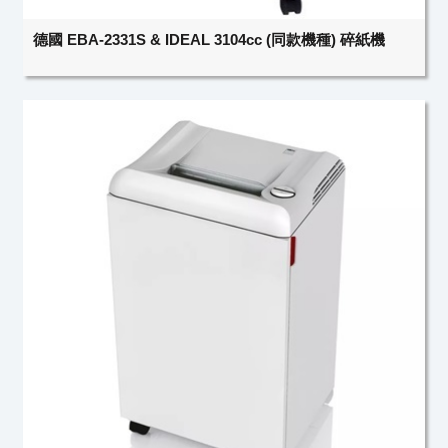
德國 EBA-2331S & IDEAL 3104cc (同款機種) 碎紙機