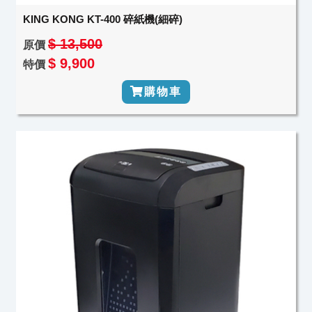
KING KONG KT-400 碎紙機(細碎)
$ 13,500
原價
$ 9,900
特價
購物車