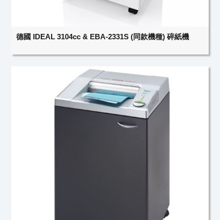
德國 IDEAL 3104cc & EBA-2331S (同款機種) 碎紙機