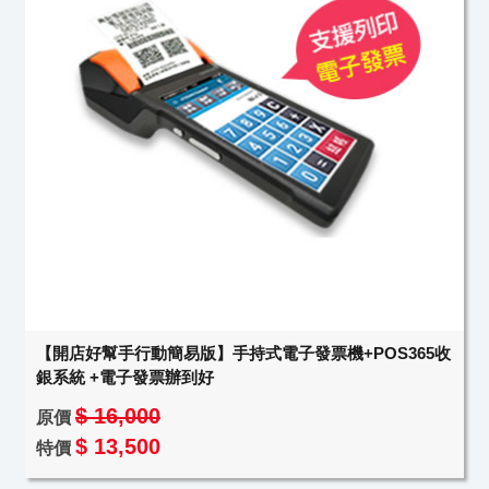
【開店好幫手行動簡易版】手持式電子發票機+POS365收
銀系統 +電子發票辦到好
$ 16,000
原價
$ 13,500
特價