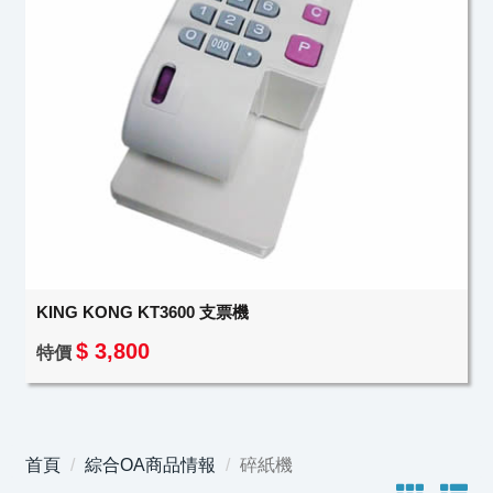
KING KONG KT3600 支票機
$ 3,800
特價
首頁
綜合OA商品情報
碎紙機