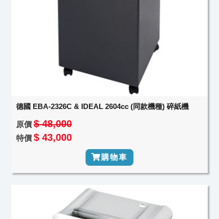
德國 EBA-2326C & IDEAL 2604cc (同款機種) 碎紙機
$ 48,000
原價
$ 43,000
特價
購物車