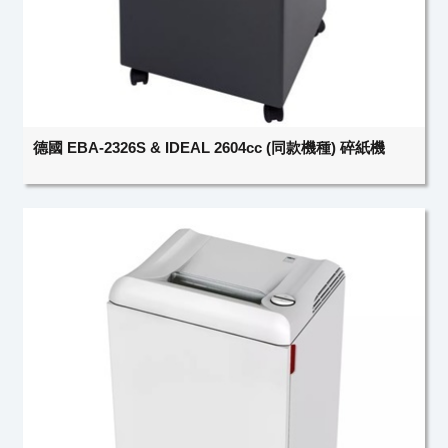
德國 EBA-2326S & IDEAL 2604cc (同款機種) 碎紙機