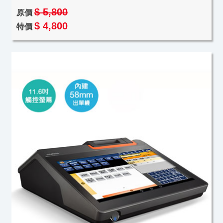
$ 5,800
原價
$ 4,800
特價