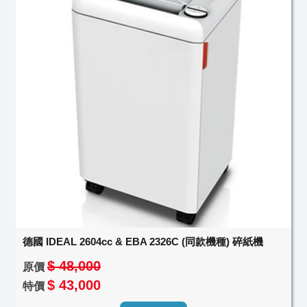
德國 IDEAL 2604cc & EBA 2326C (同款機種) 碎紙機
$ 48,000
原價
$ 43,000
特價