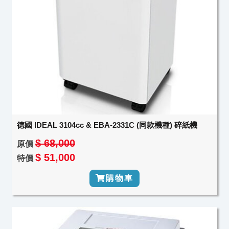
德國 IDEAL 3104cc & EBA-2331C (同款機種) 碎紙機
$ 68,000
原價
$ 51,000
特價
購物車