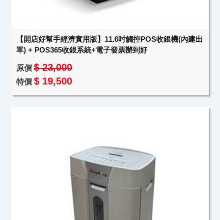
【開店好幫手經濟實用版】11.6吋觸控POS收銀機(內建出
單) + POS365收銀系統+電子發票辦到好
$ 23,000
原價
$ 19,500
特價