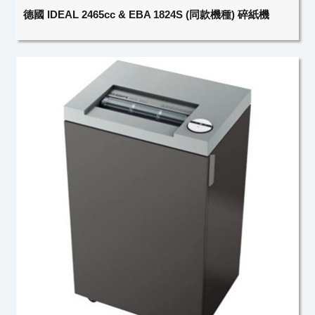
德國 IDEAL 2465cc & EBA 1824S (同款機種) 碎紙機