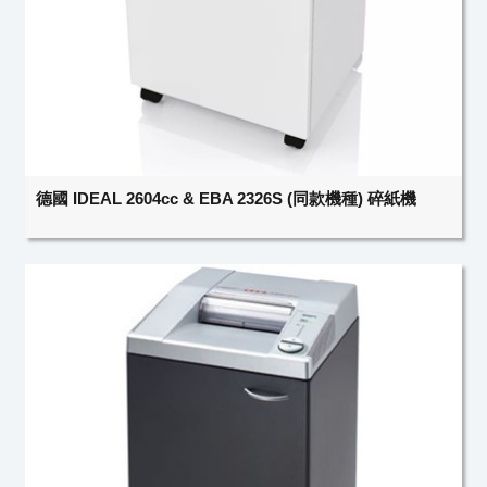
德國 IDEAL 2604cc & EBA 2326S (同款機種) 碎紙機